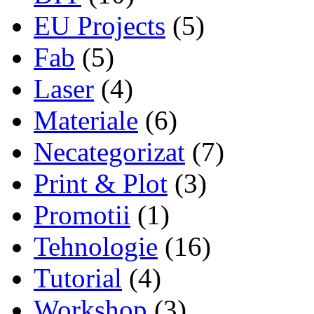
EU Projects
(5)
Fab
(5)
Laser
(4)
Materiale
(6)
Necategorizat
(7)
Print & Plot
(3)
Promotii
(1)
Tehnologie
(16)
Tutorial
(4)
Workshop
(3)