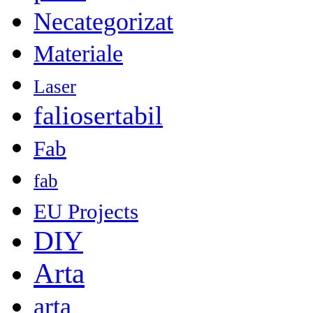
Necategorizat
Materiale
Laser
faliosertabil
Fab
fab
EU Projects
DIY
Arta
arta