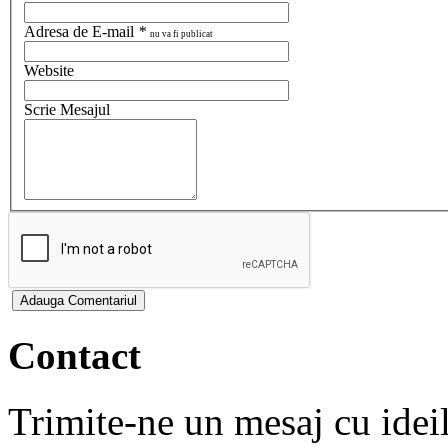
Adresa de E-mail
*
nu va fi publicat
Website
Scrie Mesajul
Contact
Trimite-ne un mesaj cu ideile