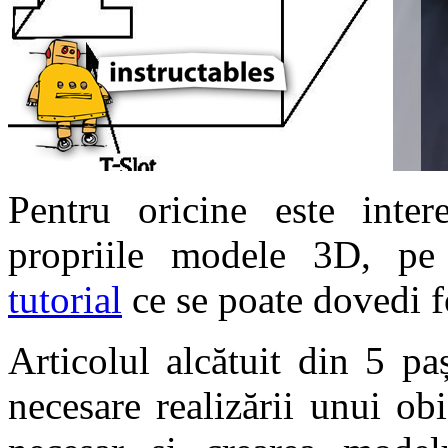
Pentru oricine este inter
propriile modele 3D, p
tutorial
ce se poate dovedi fo
Articolul alcătuit din 5 pa
necesare realizării unui ob