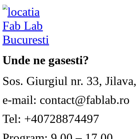
Unde ne gasesti?
Sos. Giurgiul nr. 33, Jilava,
e-mail: contact@fablab.ro
Tel: +40728874497
Program: 9.00 – 17.00