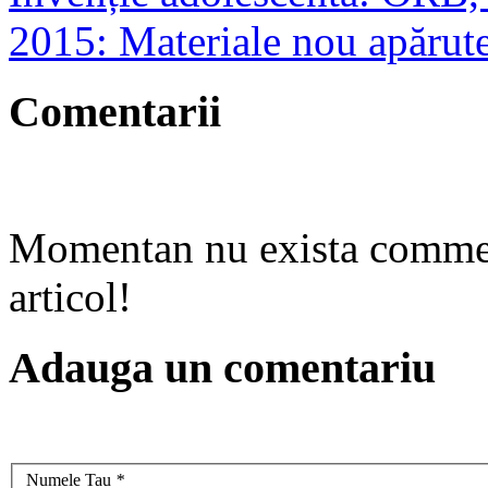
2015: Materiale nou apărut
Comentarii
Momentan nu exista comment
articol!
Adauga un comentariu
Numele Tau
*