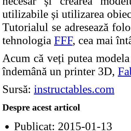
necesar și crearea modelu
utilizabile și utilizarea obiec
Tutorialul se adresează folo
tehnologia
FFF
, cea mai înt
Acum că veți putea modela p
îndemână un printer 3D,
Fa
Sursă:
instructables.com
Despre acest articol
Publicat:
2015-01-13