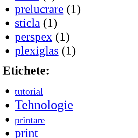
prelucrare
(1)
sticla
(1)
perspex
(1)
plexiglas
(1)
Etichete:
tutorial
Tehnologie
printare
print