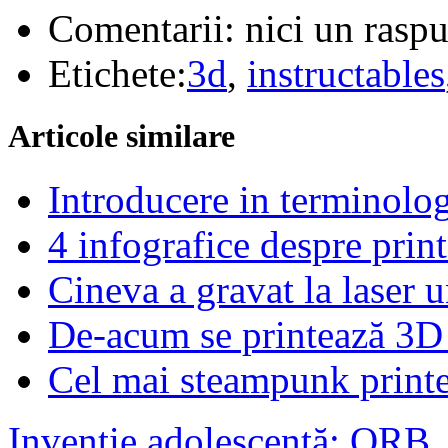
Comentarii:
nici un rasp
Etichete:
3d
,
instructables
Articole similare
Introducere in terminolog
4 infografice despre prin
Cineva a gravat la laser 
De-acum se printează 3D ș
Cel mai steampunk print
Invenție adolescentă: ORB, 