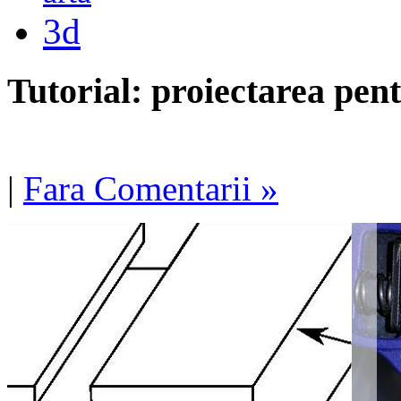
3d
Tutorial: proiectarea pen
|
Fara Comentarii »