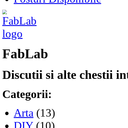
FabLab
Discutii si alte chestii 
Categorii:
Arta
(13)
DIY
(10)