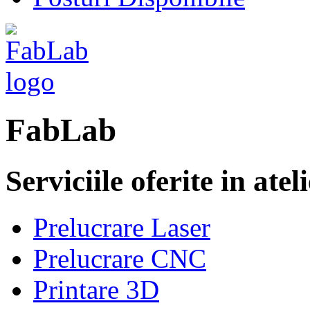
FabLab
Serviciile oferite in atel
Prelucrare Laser
Prelucrare CNC
Printare 3D