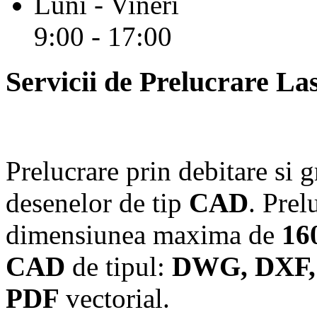
Luni - Vineri
9:00 - 17:00
Servicii de Prelucrare La
Prelucrare prin debitare si 
desenelor de tip
CAD
. Prel
dimensiunea maxima de
16
CAD
de tipul:
DWG, DXF, 
PDF
vectorial.