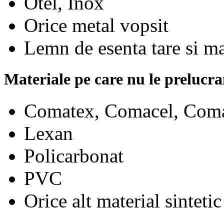
Otel, Inox
Orice metal vopsit
Lemn de esenta tare si m
Materiale pe care nu le prelucr
Comatex, Comacel, Coma
Lexan
Policarbonat
PVC
Orice alt material sintetic