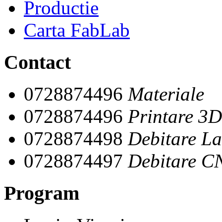
Productie
Carta FabLab
Contact
0728874496
Materiale
0728874496
Printare 3D
0728874498
Debitare La
0728874497
Debitare C
Program