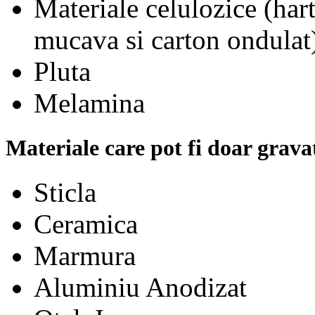
Materiale celulozice (hart
mucava si carton ondulat
Pluta
Melamina
Materiale care pot fi doar gravat
Sticla
Ceramica
Marmura
Aluminiu Anodizat