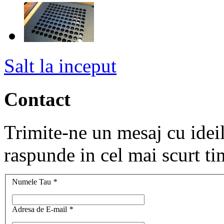
Salt la inceput
Contact
Trimite-ne un mesaj cu ideile
raspunde in cel mai scurt ti
Numele Tau
*
Adresa de E-mail
*