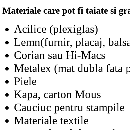
Materiale care pot fi taiate si gr
Acilice (plexiglas)
Lemn(furnir, placaj, bals
Corian sau Hi-Macs
Metalex (mat dubla fata 
Piele
Kapa, carton Mous
Cauciuc pentru stampile
Materiale textile