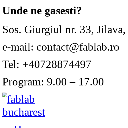
Unde ne gasesti?
Sos. Giurgiul nr. 33, Jilava,
e-mail: contact@fablab.ro
Tel: +40728874497
Program: 9.00 – 17.00