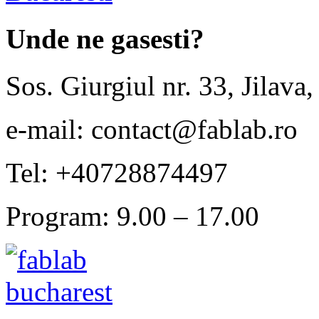
Unde ne gasesti?
Sos. Giurgiul nr. 33, Jilava,
e-mail: contact@fablab.ro
Tel: +40728874497
Program: 9.00 – 17.00