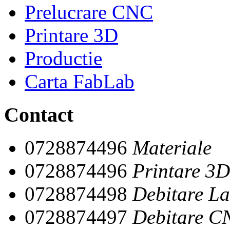
Prelucrare CNC
Printare 3D
Productie
Carta FabLab
Contact
0728874496
Materiale
0728874496
Printare 3D
0728874498
Debitare La
0728874497
Debitare C